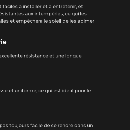
aciles à installer et à entretenir, et
ésistantes aux intempéries, ce qui les
alles et empêchera le soleil de les abimer
ie
 excellente résistance et une longue
sse et uniforme, ce qui est idéal pour le
 pas toujours facile de se rendre dans un