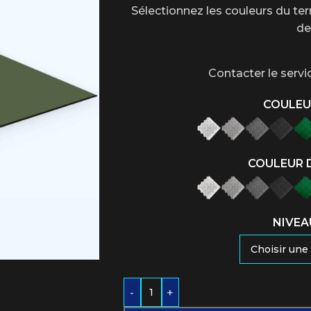
Sélectionnez les couleurs du terr
de
Contacter le servi
COULEU
COULEUR 
NIVEA
-
+