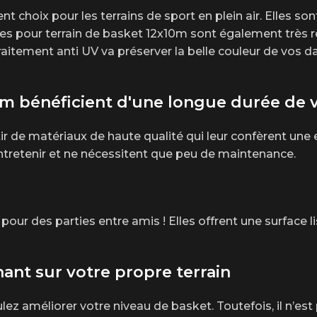
choix pour les terrains de sport en plein air. Elles sont f
lles pour terrain de basket 12x10m sont également très r
traitement anti UV va préserver la belle couleur de vos d
0m bénéficient d'une longue durée de v
tir de matériaux de haute qualité qui leur confèrent une
entretenir et ne nécessitent que peu de maintenance.
our des parties entre amis ! Elles offrent une surface li
ant sur votre propre terrain
lez améliorer votre niveau de basket. Toutefois, il n’est