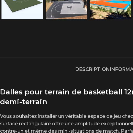
DESCRIPTION
INFORMA
Dalles pour terrain de basketball 1
demi-terrain
Vous souhaitez installer un véritable espace de jeu che
surface rectangulaire offre une amplitude exceptionnelle 
contre-un et même des mini-situations de match. Parfait