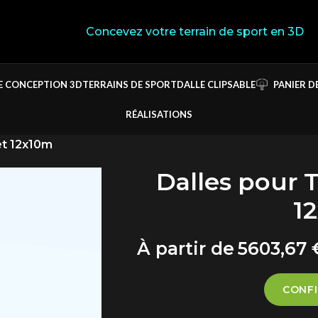
Concevez votre terrain de sport en 3D
E CONCEPTION 3D
TERRAINS DE SPORT
DALLE CLIPSABLE
PANIER D
RÉALISATIONS
et 12x10m
Dalles pour 
1
5603,67
CONFI