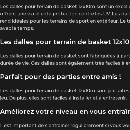
Les dalles pour terrain de basket 12x10m sont un excellent 
offrent une excellente protection contre les UV. Les da
rend idéales pour les terrains de sport en extérieur. Le 
avec le temps.
Les dalles pour terrain de basket 12x1
Les dalles pour terrain de basket sont fabriquées à par
durée de vie. Ces dalles sont également très faciles à 
Parfait pour des parties entre amis !
Les dalles pour terrain de basket 12x10m sont parfaites p
jeu. De plus, elles sont faciles à installer et à entretenir.
Améliorez votre niveau en vous entraîn
Il est important de s’entraîner régulièrement si vous vou