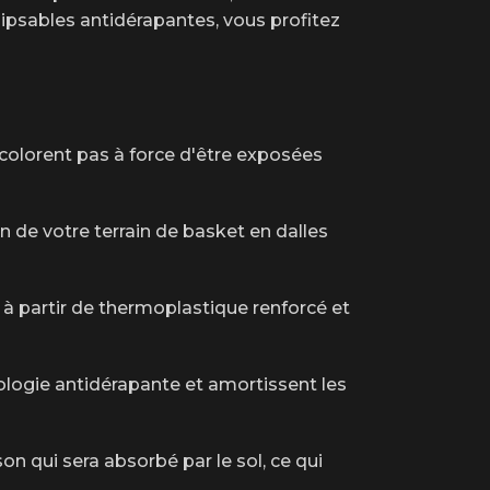
clipsables antidérapantes, vous profitez
décolorent pas à force d'être exposées
on de votre terrain de basket en dalles
s à partir de thermoplastique renforcé et
ologie antidérapante et amortissent les
on qui sera absorbé par le sol, ce qui