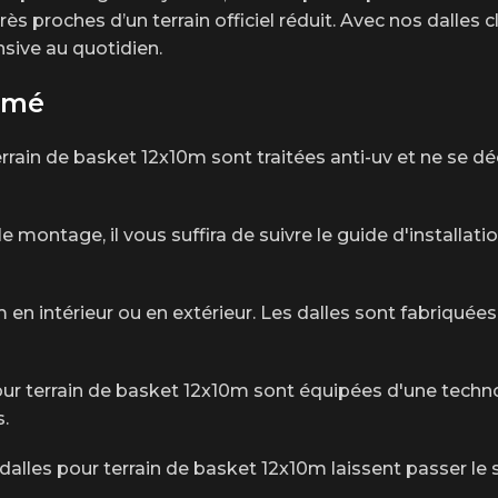
ès proches d’un terrain officiel réduit. Avec nos dalles 
nsive au quotidien.
sumé
terrain de basket 12x10m sont traitées anti-uv et ne se 
le montage, il vous suffira de suivre le guide d'installati
 en intérieur ou en extérieur. Les dalles sont fabriquée
pour terrain de basket 12x10m sont équipées d'une techn
.
dalles pour terrain de basket 12x10m laissent passer le s