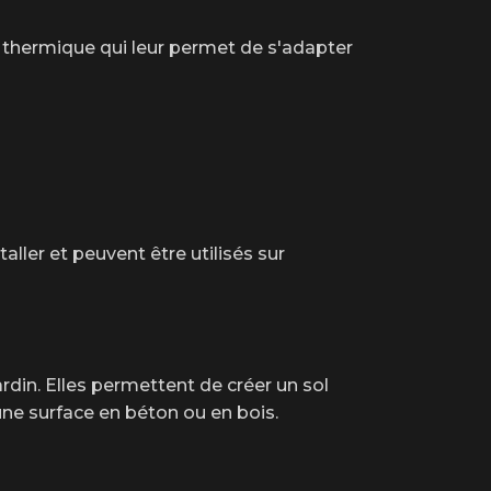
n thermique qui leur permet de s'adapter
aller et peuvent être utilisés sur
rdin. Elles permettent de créer un sol
r une surface en béton ou en bois.