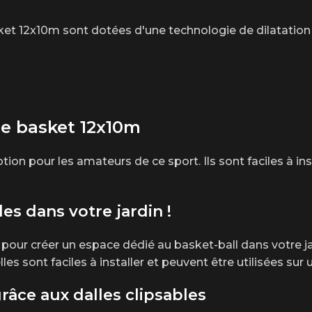
asket 12x10m sont dotées d'une technologie de dilatatio
de basket 12x10m
ion pour les amateurs de ce sport. Ils sont faciles à inst
les dans votre jardin !
 pour créer un espace dédié au basket-ball dans votre ja
elles sont faciles à installer et peuvent être utilisées su
grâce aux dalles clipsables