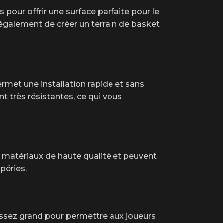
pour offrir une surface parfaite pour le
t également de créer un terrain de basket
rmet une installation rapide et sans
t très résistantes, ce qui vous
s matériaux de haute qualité et peuvent
péries.
t assez grand pour permettre aux joueurs