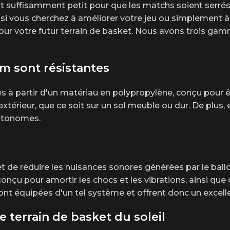
nt suffisamment petit pour que les matchs soient serrés 
si vous cherchez à améliorer votre jeu ou simplement à 
our votre futur terrain de basket. Nous avons trois gam
0m sont résistantes
s à partir d'un matériau en polypropylène, conçu pour ê
xtérieur, que ce soit sur un sol meuble ou dur. De plus, e
autonomes.
de réduire les nuisances sonores générées par le ballon 
u pour amortir les chocs et les vibrations, ainsi que
ont équipées d'un tel système et offrent donc un excell
 terrain de basket du soleil