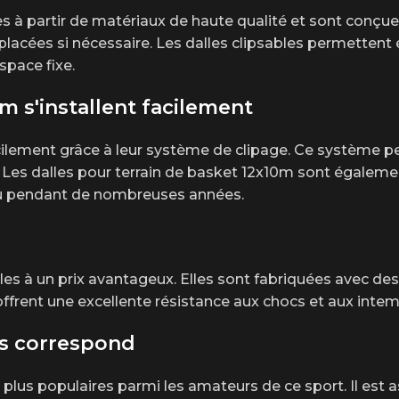
 à partir de matériaux de haute qualité et sont conçues 
 déplacées si nécessaire. Les dalles clipsables permetten
space fixe.
m s'installent facilement
acilement grâce à leur système de clipage. Ce système pe
. Les dalles pour terrain de basket 12x10m sont égalemen
jeu pendant de nombreuses années.
les à un prix avantageux. Elles sont fabriquées avec de
 offrent une excellente résistance aux chocs et aux intem
us correspond
es plus populaires parmi les amateurs de ce sport. Il es