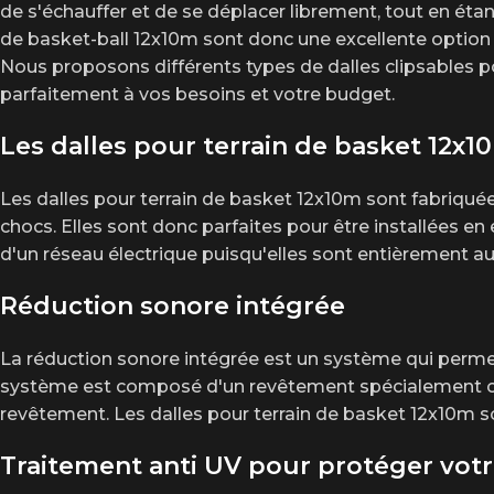
de s'échauffer et de se déplacer librement, tout en éta
de basket-ball 12x10m sont donc une excellente option 
Nous proposons différents types de dalles clipsables p
parfaitement à vos besoins et votre budget.
Les dalles pour terrain de basket 12x1
Les dalles pour terrain de basket 12x10m sont fabriquée
chocs. Elles sont donc parfaites pour être installées en e
d'un réseau électrique puisqu'elles sont entièrement 
Réduction sonore intégrée
La réduction sonore intégrée est un système qui permet 
système est composé d'un revêtement spécialement conç
revêtement. Les dalles pour terrain de basket 12x10m s
Traitement anti UV pour protéger votre