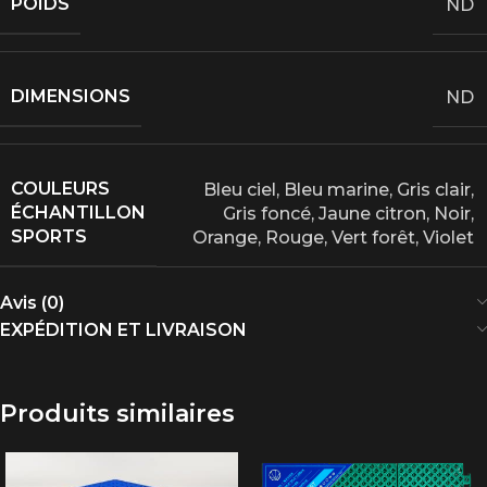
POIDS
ND
DIMENSIONS
ND
COULEURS
Bleu ciel
,
Bleu marine
,
Gris clair
,
ÉCHANTILLON
Gris foncé
,
Jaune citron
,
Noir
,
SPORTS
Orange
,
Rouge
,
Vert forêt
,
Violet
Avis (0)
EXPÉDITION ET LIVRAISON
Produits similaires