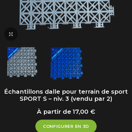
Click to enlarge
Échantillons dalle pour terrain de sport
SPORT S – niv. 3 (vendu par 2)
17,00
€
CONFIGURER EN 3D