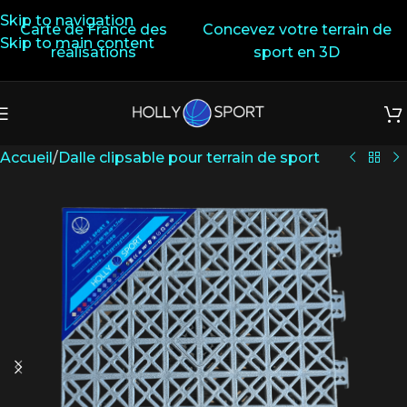
Skip to navigation
Carte de France des
Concevez votre terrain de
Skip to main content
réalisations
sport en 3D
Accueil
/
Dalle clipsable pour terrain de sport