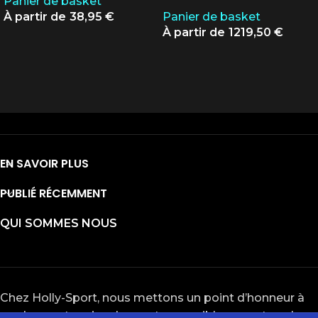
Panier de basket
38,95
€
Panier de basket
1219,50
€
EN SAVOIR PLUS
PUBLIÉ RÉCEMMENT
QUI SOMMES NOUS
Chez Holly-Sport, nous mettons un point d’honneur à
rendre nos terrains de sport accessibles pour tous les