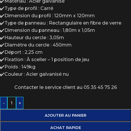
✔️Matériau : Acier galvanisé
✔️Type de profil : Carré
✔️Dimension du profil : 120mm x 120mm
✔️Type de panneau : Rectangulaire en fibre de verre
✔️Dimension du panneau : 1,80m x 1,05m
✔️Hauteur du cercle : 3,05m
✔️Diamètre du cercle : 450mm
✔️Déport : 2,25 cm
✔️Fixation : À sceller – 1 position de jeu
✔️Poids : 149kg
✔️Couleur : Acier galvanisé nu
Contacter le service client au 05 35 45 75 26
-
+
AJOUTER AU PANIER
ACHAT RAPIDE