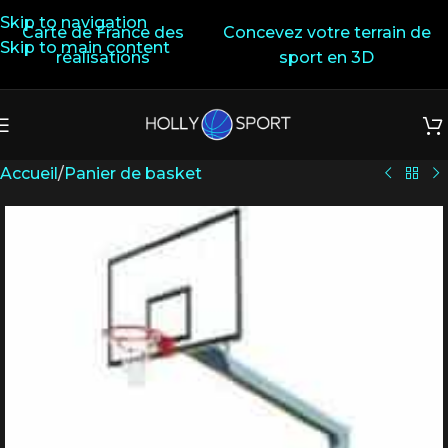
Skip to navigation
Carte de France des
Concevez votre terrain de
Skip to main content
réalisations
sport en 3D
Accueil
/
Panier de basket