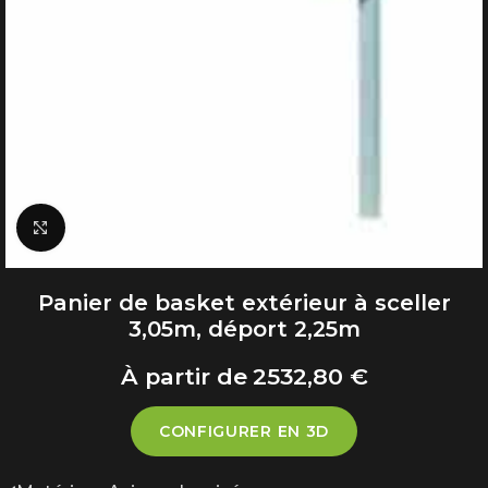
Click to enlarge
Panier de basket extérieur à sceller
3,05m, déport 2,25m
2532,80
€
CONFIGURER EN 3D